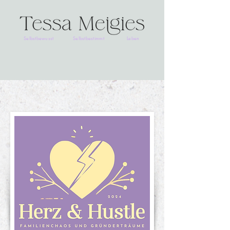
Selbstbewusst
Selbstbestimmt
Leben