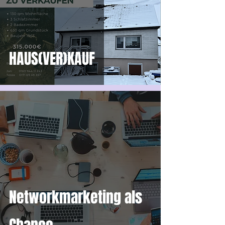
HAUS(VER)KAUF
Networkmarketing als